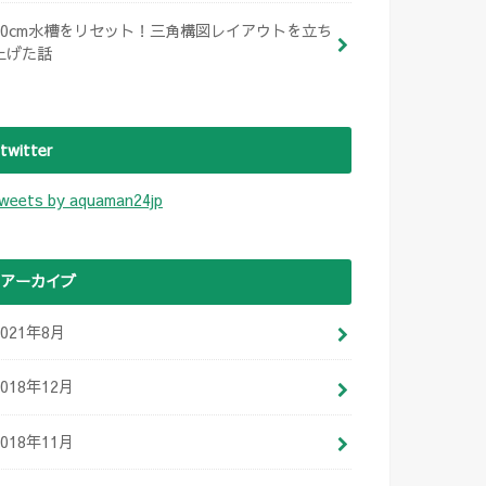
60cm水槽をリセット！三角構図レイアウトを立ち
上げた話
twitter
weets by aquaman24jp
アーカイブ
2021年8月
2018年12月
2018年11月