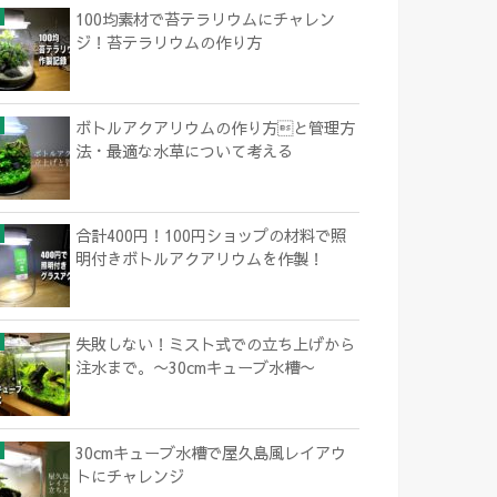
100均素材で苔テラリウムにチャレン
ジ！苔テラリウムの作り方
ボトルアクアリウムの作り方と管理方
法・最適な水草について考える
合計400円！100円ショップの材料で照
明付きボトルアクアリウムを作製！
失敗しない！ミスト式での立ち上げから
注水まで。〜30cmキューブ水槽〜
30cmキューブ水槽で屋久島風レイアウ
トにチャレンジ