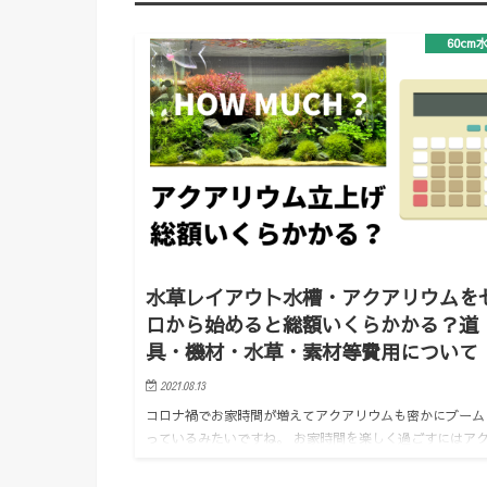
60cm
水草レイアウト水槽・アクアリウムを
ロから始めると総額いくらかかる？道
具・機材・水草・素材等費用について
2021.08.13
コロナ禍でお家時間が増えてアクアリウムも密かにブーム
っているみたいですね。 お家時間を楽しく過ごすにはア
リウムはもってこいだと思います。 小さいお子さんがい
しゃる方は一緒に楽しむこともできますしね！ 今回はそ