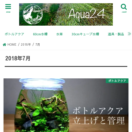
menu
search
ボトルアクア
60cm水槽
水草
30cmキューブ水槽
道具・製品
HOME
2018年
7月
2018年7月
ボトルアクア