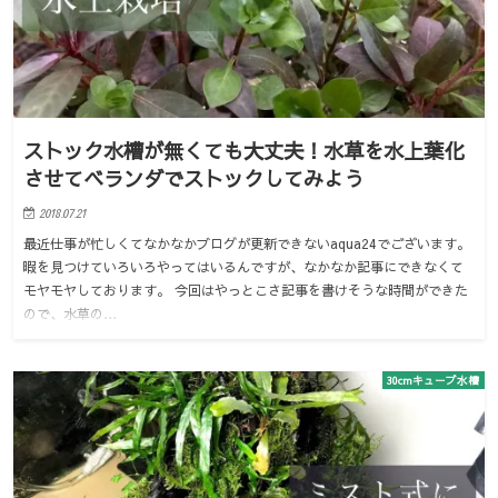
ストック水槽が無くても大丈夫！水草を水上葉化
させてベランダでストックしてみよう
2018.07.21
最近仕事が忙しくてなかなかブログが更新できないaqua24でございます。
暇を見つけていろいろやってはいるんですが、なかなか記事にできなくて
モヤモヤしております。 今回はやっとこさ記事を書けそうな時間ができた
ので、水草の…
30cmキューブ水槽