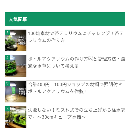
人気記事
100均素材で苔テラリウムにチャレンジ！苔テ
ラリウムの作り方
ボトルアクアリウムの作り方と管理方法・最
適な水草について考える
合計400円！100円ショップの材料で照明付き
ボトルアクアリウムを作製！
失敗しない！ミスト式での立ち上げから注水ま
で。〜30cmキューブ水槽〜