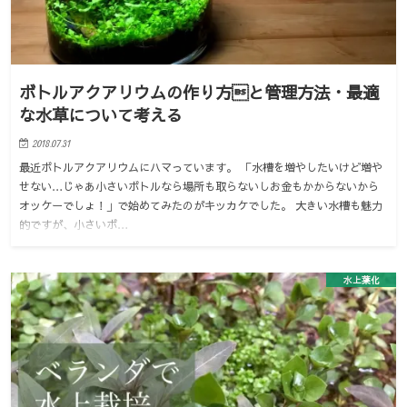
ボトルアクアリウムの作り方と管理方法・最適
な水草について考える
2018.07.31
最近ボトルアクアリウムにハマっています。 「水槽を増やしたいけど増や
せない…じゃあ小さいボトルなら場所も取らないしお金もかからないから
オッケーでしょ！」で始めてみたのがキッカケでした。 大きい水槽も魅力
的ですが、小さいボ…
水上葉化