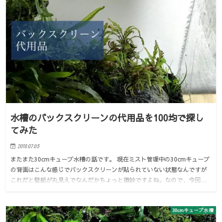
水槽のバックスクリーンの代用品を100均で探し
てみた
2018.07.05
またまた30cmキューブ水槽の話です。 現在ミスト管理中の30cmキューブ
の背面はこんな感じでバックスクリーンが貼られていない状態なんですが
これだと壁紙が丸見えでなんだかちょっと微妙ですよね。なので、今回…
30cmキューブ水槽