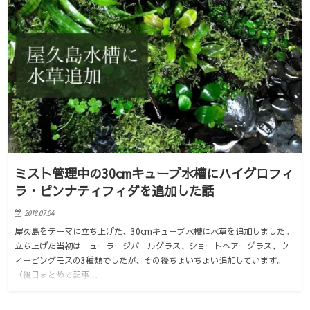
ミスト管理中の30cmキューブ水槽にハイグロフィ
ラ・ピンナティフィダを追加した話
2018.07.04
屋久島をテーマに立ち上げた、30cmキューブ水槽に水草を追加しました。
立ち上げた当初はニューラージパールグラス、ショートヘアーグラス、ウ
ィーピングモスの3種類でしたが、その後ちょいちょい追加しています。
（後日まとめて記事…