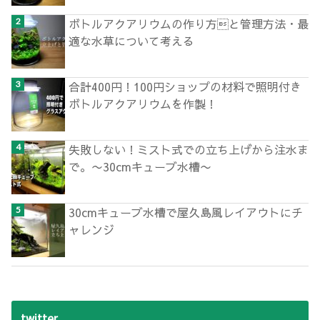
ボトルアクアリウムの作り方と管理方法・最
適な水草について考える
合計400円！100円ショップの材料で照明付き
ボトルアクアリウムを作製！
失敗しない！ミスト式での立ち上げから注水ま
で。〜30cmキューブ水槽〜
30cmキューブ水槽で屋久島風レイアウトにチ
ャレンジ
twitter